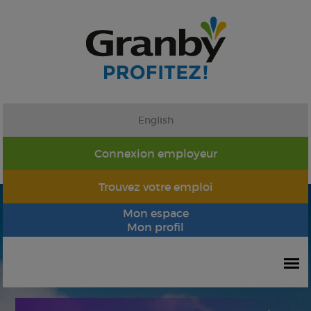
English
Connexion employeur
Trouvez votre emploi
Mon espace
Mon profil