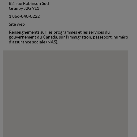
82, rue Robinson Sud
Granby J2G 9L1
1 866-840-0222
Site web
Renseignements sur les programmes et les services du
gouvernement du Canada, sur l'immigration, passeport, numéro
d'assurance sociale (NAS).