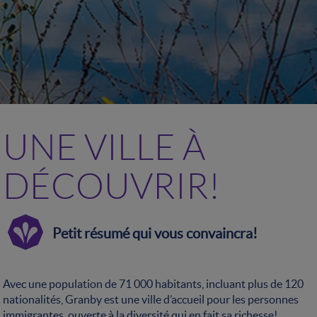
UNE VILLE À
DÉCOUVRIR!
Petit résumé qui vous convaincra!
Avec une population de 71 000 habitants, incluant plus de 120
nationalités, Granby est une ville d’accueil pour les personnes
immigrantes, ouverte à la diversité qui en fait sa richesse!