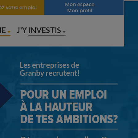
Mon espace
ez votre emploi
Mon profil
IE
J'Y
INVESTIS