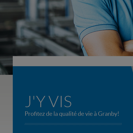
J'Y VIS
Profitez de la qualité de vie à Granby!