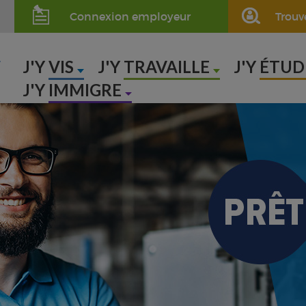
Connexion employeur
Trouv
,
J'Y
VIS
J'Y
TRAVAILLE
J'Y
ÉTUD
J'Y
IMMIGRE