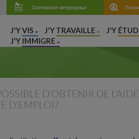
Connexion employeur
Trouv
,
J'Y
VIS
J'Y
TRAVAILLE
J'Y
ÉTUD
J'Y
IMMIGRE
POSSIBLE D'OBTENIR DE L'AIDE
E D'EMPLOI?