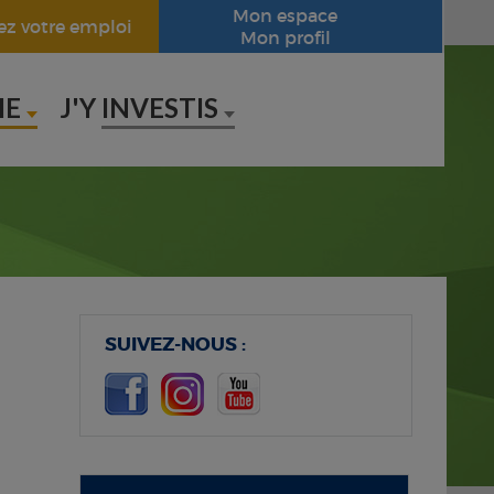
Mon espace
ez votre emploi
Mon profil
IE
J'Y
INVESTIS
SUIVEZ-NOUS :