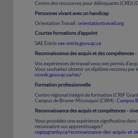
Centre des ressources pour délinquants (CRD) (
Personnes vivant avec un handicap
Orientation Travail :
orientationtravail.org
Courtes formations d’appoint
SAE Estrie
sae-estrie.gouv.qc.ca
Reconnaissance des acquis et des compétences - 
Vos expériences de travail vous ont permis d’ac
Vous souhaitez obtenir un diplôme reconnu par l
cssvdc.gouv.qc.ca/rac/
Formation professionnelle
Centre régional intégré de formation (CRIF Gran
Campus de Brome-Missisquoi (CBM) :
Campus B
Reconnaissance des acquis et compétences - nive
Vous possédez une expérience significative dans l
reconnaitre vos apprentissages?
cegepgranby.ca/reconnaissance-des-acquis-et-d