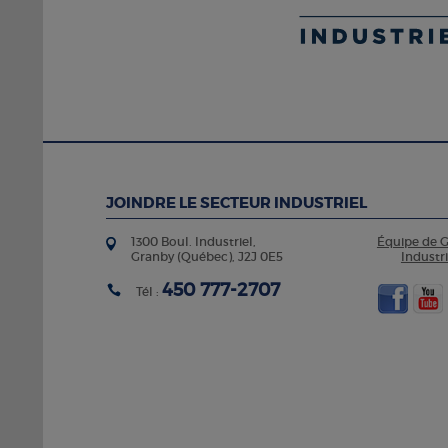
JOINDRE LE SECTEUR INDUSTRIEL
1300 Boul. Industriel,
Équipe de 
Granby (Québec), J2J 0E5
Industri
450 777-2707
Tél :