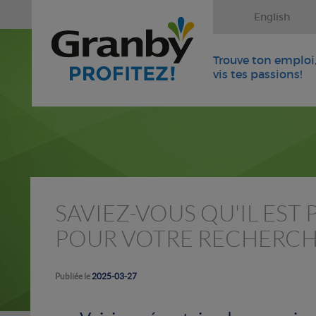
English
Trouve ton emploi
vis tes passions!
SAVIEZ-VOUS QU'IL EST 
POUR VOTRE RECHERCH
Publiée le
2025-03-27