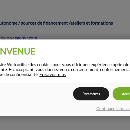
autonome / sources de financement /ateliers et formations
région :
caehyr.com
ENVENUE
ite Web utilise des cookies pour vous offrir une expérience optimale
ente. En acceptant, vous donnez votre consentement, conformément 
ue de confidentialité.
En savoir plus
Paramètres
Acce
Continuer sans ac