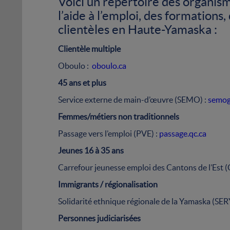
Voici un répertoire des organism
l’aide à l’emploi, des formations
clientèles en Haute-Yamaska :
Clientèle multiple
Oboulo :
oboulo.ca
45 ans et plus
Service externe de main-d’œuvre (SEMO) :
semog
Femmes/métiers non traditionnels
Passage vers l’emploi (PVE) :
passage.qc.ca
Jeunes 16 à 35 ans
Carrefour jeunesse emploi des Cantons de l’Est (
Immigrants / régionalisation
Solidarité ethnique régionale de la Yamaska (SER
Personnes judiciarisées