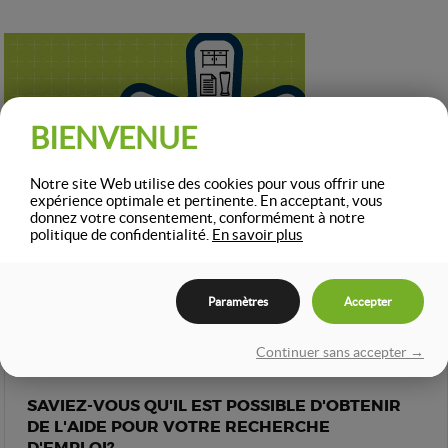
BIENVENUE
Notre site Web utilise des cookies pour vous offrir une
expérience optimale et pertinente. En acceptant, vous
donnez votre consentement, conformément à notre
politique de confidentialité.
En savoir plus
Paramètres
Accepter
NOUVELLES
Continuer sans accepter →
SAVIEZ-VOUS QU'IL EST POSSIBLE D'OBTENIR
DE L'AIDE POUR VOTRE RECHERCHE
D'EMPLOI?