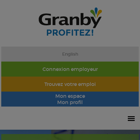
English
Connexion employeur
Trouvez votre emploi
Mon espace
Mon profil